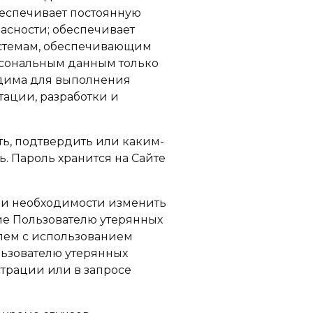
беспечивает постоянную
асности; обеспечивает
истемам, обеспечивающим
ерсональным данным только
одима для выполнения
тации, разработки и
ть, подтвердить или каким-
. Пароль хранится на Сайте
при необходимости изменить
ие Пользователю утерянных
елем с использованием
льзователю утерянных
страции или в запросе