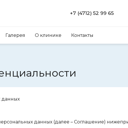
+7 (4712) 52 99 65
Галерея
О клинике
Контакты
енциальности
х данных
 персональных данных (далее – Соглашение) ниже