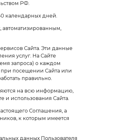
ьством РФ.
30 календарных дней.
, автоматизированным,
сервисов Сайта. Эти данные
ния услуг. На Сайте
ремя запроса) о каждом
х при посещении Сайта или
работать правильно.
яются на всю информацию,
е и использования Сайта.
астоящего Соглашения, а
ников, к которым имеется
альных данных Пользователя