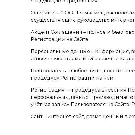
следующие определения:
Оператор – ООО Пигмалион, расположенно
осуществляющие руководство интернет-
Акцепт Соглашения – полное и безогов
Регистрации на Сайте.
Персональные данные – информация, вн
относящаяся прямо или косвенно ка да
Пользователь – любое лицо, посетивше
процедуру Регистрации на нем.
Регистрация — процедура внесения Пол
персональных данных, производимая с 
учётная запись Пользователя на Сайте.
Сайт – интернет-сайт, размещенный в с