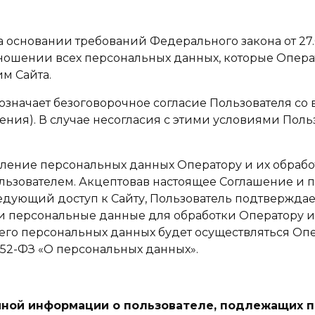
а основании требований Федерального закона от 27.0
тношении всех персональных данных, которые Опера
м Сайта.
е означает безоговорочное согласие Пользователя с
ния). В случае несогласия с этими условиями Поль
авление персональных данных Оператору и их обрабо
Пользователем. Акцептовав настоящее Соглашение и
едующий доступ к Сайту, Пользователь подтверждает,
ои персональные данные для обработки Оператору и 
 его персональных данных будет осуществляться Оп
 152-ФЗ «О персональных данных».
 иной информации о пользователе, подлежащих 