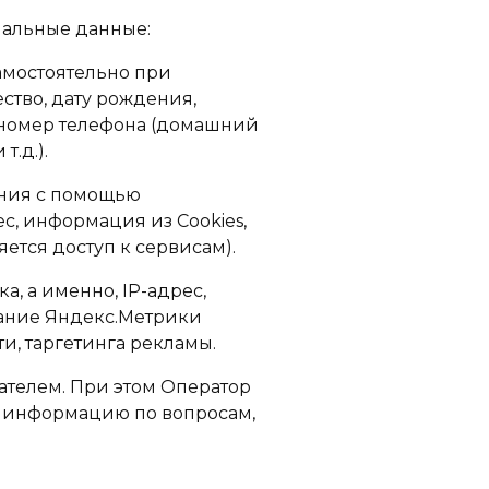
нальные данные:
самостоятельно при
ство, дату рождения,
 номер телефона (домашний
.д.).
ания с помощью
с, информация из Cookies,
ется доступ к сервисам).
, а именно, IP-адрес,
вание Яндекс.Метрики
, таргетинга рекламы.
ателем. При этом Оператор
ую информацию по вопросам,