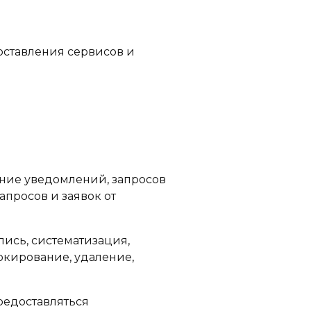
оставления сервисов и
ение уведомлений, запросов
апросов и заявок от
пись, систематизация,
окирование, удаление,
предоставляться