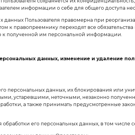
 Пользователя сохраняется их конфиденциальность,
ателем информации о себе для общего доступа нео
ых данных Пользователя правомерна при реорганиз
том к правопреемнику переходят все обязательств
 к полученной им персональной информации.
 персональных данных, изменение и удаление п
я его персональных данных, их блокирования или уни
ыми, устаревшими, неточными, незаконно получен
аботки, а также принимать предусмотренные зако
я обработки его персональных данных, в том числе