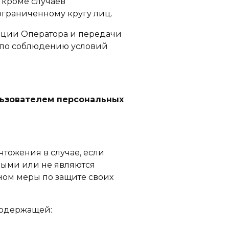
 кроме случаев
граниченному кругу лиц.
ации Оператора и передачи
а по соблюдению условий
ользователем персональных
чтожения в случае, если
ными или не являются
ном меры по защите своих
 содержащей: