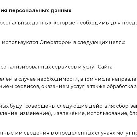
ания персональных данных
персональных данных, которые необходимы для пред
я используются Оператором в следующих целях:
рсонализированных сервисов и услуг Сайта;
телем в случае необходимости, в том числе направл
ем сервисов, оказанием услуг, а также обработка з
нных будут совершены следующие действия: сбор, за
вление, изменение), извлечение, использование, бл
азанные им сведения в определенных случаях могут 