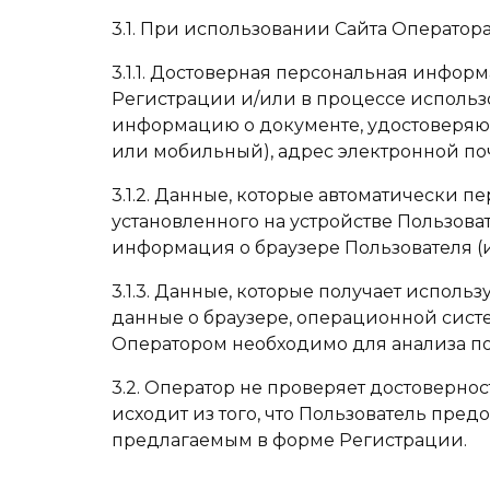
3.1. При использовании Сайта Операто
3.1.1. Достоверная персональная инфор
Регистрации и/или в процессе использо
информацию о документе, удостоверяющ
или мобильный), адрес электронной почт
3.1.2. Данные, которые автоматически 
установленного на устройстве Пользова
информация о браузере Пользователя (
3.1.3. Данные, которые получает исполь
данные о браузере, операционной систе
Оператором необходимо для анализа по
3.2. Оператор не проверяет достоверно
исходит из того, что Пользователь пре
предлагаемым в форме Регистрации.