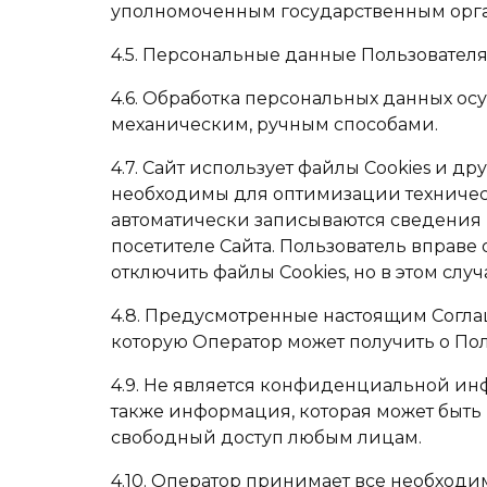
уполномоченным государственным орга
4.5. Персональные данные Пользователя
4.6. Обработка персональных данных ос
механическим, ручным способами.
4.7. Сайт использует файлы Cookies и д
необходимы для оптимизации техническ
автоматически записываются сведения (в
посетителе Сайта. Пользователь вправе
отключить файлы Cookies, но в этом слу
4.8. Предусмотренные настоящим Согл
которую Оператор может получить о Пол
4.9. Не является конфиденциальной ин
также информация, которая может быть
свободный доступ любым лицам.
4.10. Оператор принимает все необхо