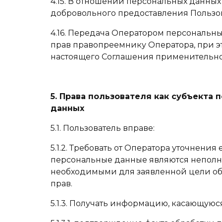
4.15. В отношении персональных данных
добровольного предоставления Пользов
4.16. Передача Оператором персональн
прав правопреемнику Оператора, при э
настоящего Соглашения применительно
5. Права пользователя как субъекта
данных
5.1. Пользователь вправе:
5.1.2. Требовать от Оператора уточнени
персональные данные являются неполн
необходимыми для заявленной цели обр
прав.
5.1.3. Получать информацию, касающуюс