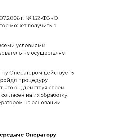
7.2006 г. № 152-ФЗ «О
тор может получить о
о всеми условиями
зователь не осуществляет
тку Оператором действует 5
 пройдя процедуру
 что он, действуя своей
согласен на их обработку.
ератором на основании
передаче Оператору