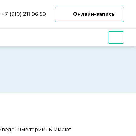
+7 (910) 211 96 59
Онлайн-запись
приведенные термины имеют