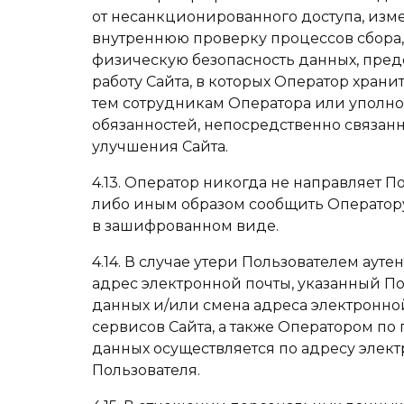
от несанкционированного доступа, изме
внутреннюю проверку процессов сбора,
физическую безопасность данных, пре
работу Сайта, в которых Оператор хран
тем сотрудникам Оператора или уполн
обязанностей, непосредственно связанны
улучшения Сайта.
4.13. Оператор никогда не направляет 
либо иным образом сообщить Оператору
в зашифрованном виде.
4.14. В случае утери Пользователем ау
адрес электронной почты, указанный П
данных и/или смена адреса электронно
сервисов Сайта, а также Оператором п
данных осуществляется по адресу элек
Пользователя.