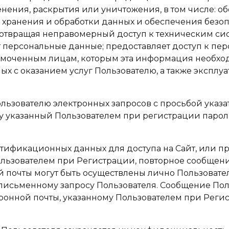
нения, раскрытия или уничтожения, в том числе: о
 хранения и обработки данных и обеспечения безоп
дотвращая неправомерный доступ к техническим с
ит персональные данные; предоставляет доступ к п
омоченным лицам, которым эта информация необх
х с оказанием услуг Пользователю, а также эксплуа
Пользователю электронных запросов с просьбой указа
 указанный Пользователем при регистрации пароль
тентификационных данных для доступа на Сайт, или 
ользователем при Регистрации, повторное сообщен
й почты могут быть осуществлены лично Пользоват
о письменному запросу Пользователя. Сообщение По
тронной почты, указанному Пользователем при Реги