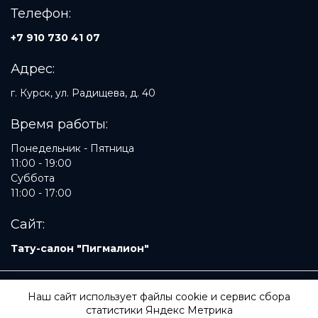
Телефон:
+7 910 730 41 07
Адрес:
г. Курск, ул. Радищева, д. 40
Время работы:
Понедельник - Пятница
11:00 - 19:00
Суббота
11:00 - 17:00
Сайт:
Тату-салон "Пигмалион"
© Медицинский центр «Пигмалион», 2023.
Политика
Наш сайт использует файлы cookie и сервис сбора
конфиденциальности
.
Соглашение на обработку
статистики Яндекс Метрика