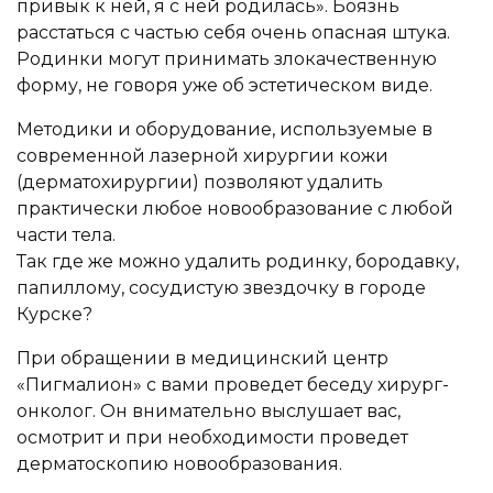
привык к ней, я с ней родилась». Боязнь
расстаться с частью себя очень опасная штука.
Родинки могут принимать злокачественную
форму, не говоря уже об эстетическом виде.
Методики и оборудование, используемые в
современной лазерной хирургии кожи
(дерматохирургии) позволяют удалить
практически любое новообразование с любой
части тела.
Так где же можно удалить родинку, бородавку,
папиллому, сосудистую звездочку в городе
Курске?
При обращении в медицинский центр
«Пигмалион» с вами проведет беседу хирург-
онколог. Он внимательно выслушает вас,
осмотрит и при необходимости проведет
дерматоскопию новообразования.