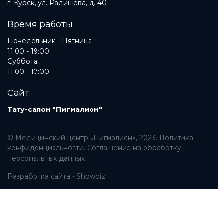
г. Курск, ул. Радищева, д. 40
Время работы:
Понедельник - Пятница
11:00 - 19:00
Суббота
11:00 - 17:00
Сайт:
Тату-салон "Пигмалион"
© Медицинский центр «Пигмалион», 2023.
Политика
конфиденциальности
.
Соглашение на обработку
персональных данных
Разработка сайта -
Showbiz