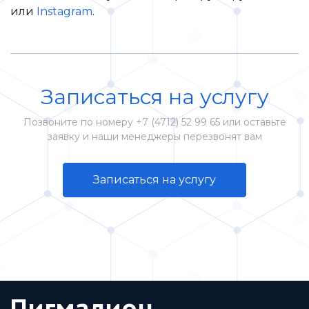
или
Instagram
.
Записаться на услугу
Позвоните по номеру +7 (4712) 52 99 65 или оставьте
заявку и наши менеджеры перезвонят вам
Записаться на услугу
Пигмалион