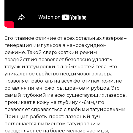
Его главное отличие от всех остальных лазеров –
генерация импульсов в наносекундном
режиме. Такой сверхкраткий режим
воздействия позволяет безопасно удалять
татуаж и татуировки с любых частей тела. Это
уникальное свойство неодимового лазера
позволяет работать на всех фототипах кожи, не
оставляя пятен, ожогов, шрамов и рубцов. Это
самый глубокий из всех существующих лазеров,
проникает в кожу на глубину 4-6мм, что
позволяет справляться с любыми татуировками.
Принцип работы прост: лазерный луч
поглощается пигментом татуировки и
расщепляет ее на более мелкие частицы,