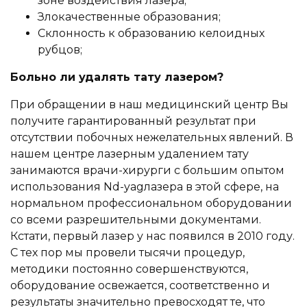
зоне воздействия лазера;
Злокачественные образования;
Склонность к образованию келоидных
рубцов;
Больно ли удалять тату лазером?
При обращении в наш медицинский центр Вы
получите гарантированный результат при
отсутствии побочных нежелательных явлений. В
нашем центре лазерным удалением тату
занимаются врачи-хирурги с большим опытом
использования Nd-yagлазера в этой сфере, на
нормальном профессиональном оборудовании
со всеми разрешительными документами.
Кстати, первый лазер у нас появился в 2010 году.
С тех пор мы провели тысячи процедур,
методики постоянно совершенствуются,
оборудование освежается, соответственно и
результаты значительно превосходят те, что