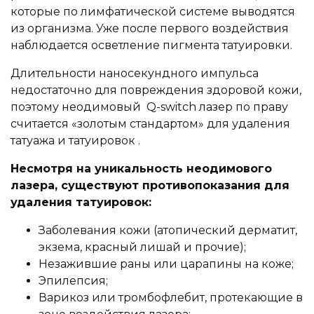
которые по лимфатической системе выводятся
из организма. Уже после первого воздействия
наблюдается осветление пигмента татуировки.
Длительности наносекундного импульса
недостаточно для повреждения здоровой кожи,
поэтому неодимовый Q-switch лазер по праву
считается «золотым стандартом» для удаления
татуажа и татуировок .
Несмотря на уникальность неодимового
лазера, существуют противопоказания для
удаления татуировок:
Заболевания кожи (атопический дерматит,
экзема, красный лишай и прочие);
Незажившие раны или царапины на коже;
Эпилепсия;
Варикоз или тромбофлебит, протекающие в