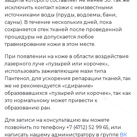
защиты которого составляет не менее 30. Так же
исключить контакт кожи с неизвестными
источниками воды (пруды, водоемы, бани,
сауны). В течение нескольких дней, пока
сохраняется отек тканей после проведенной
процедуры не допускается любое
травмирование кожи в этом месте.
При появлении на коже в области воздействия
лазерного луче «пузырей или корочек»,
использовать заживляющие мази типа
Пантенол, для ускорения репарации тканей, так
же не рекомендуется «сдирание»
образовавшихся «пузырей или корочек», так как
это нормальному может привести к
образованию ран.
Для записи на консультацию вы можете
позвонить по телефону +7 (4712) 52 99 65, или
написать нашему администратору в группе
ВК