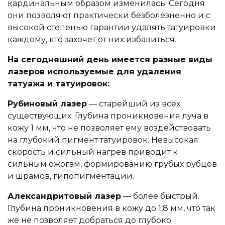
кардинальным образом изменилась. Сегодня
они позволяют практически безболезненно и с
высокой степенью гарантии удалять татуировки
каждому, кто захочет от них избавиться.
На сегодняшний день имеется разные виды
лазеров используемые для удаления
татуажа и татуировок:
Рубиновый лазер
— старейший из всех
существующих. Глубина проникновения луча в
кожу 1 мм, что не позволяет ему воздействовать
на глубокий пигмент татуировок. Невысокая
скорость и сильный нагрев приводит к
сильным ожогам, формированию грубых рубцов
и шрамов, гипопигментации.
Александритовый лазер
— более быстрый.
Глубина проникновения в кожу до 1,8 мм, что так
же не позволяет добраться до глубоко