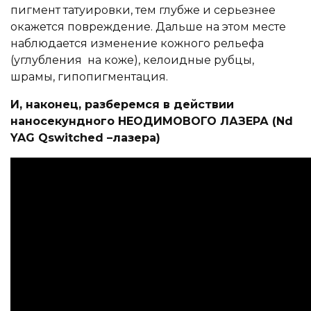
пигмент татуировки, тем глубже и серьезнее
окажется повреждение. Дальше на этом месте
наблюдается изменение кожного рельефа
(углубления на коже), келоидные рубцы,
шрамы, гипопигментация.
И, наконец, разберемся в действии
наносекундного НЕОДИМОВОГО ЛАЗЕРА
(Nd
YAG Qswitched –лазера
)